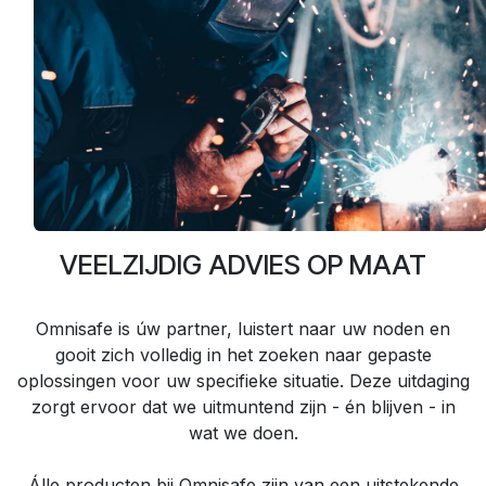
VEELZIJDIG ADVIES OP MAAT
Omnisafe is úw partner, luistert naar uw noden en
gooit zich volledig in het zoeken naar gepaste
oplossingen voor uw specifieke situatie. Deze uitdaging
zorgt ervoor dat we uitmuntend zijn - én blijven - in
wat we doen.
Álle producten bij Omnisafe zijn van een uitstekende