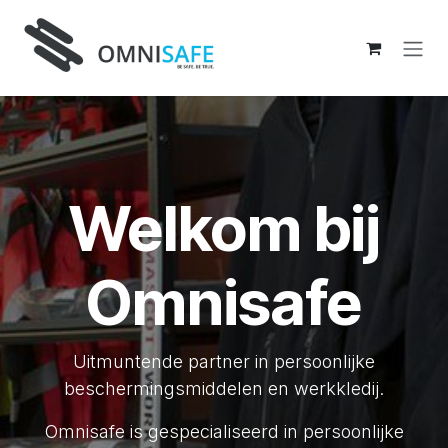
Overslaan naar inhoud
Welkom bij
Omnisafe
Uitmuntende partner in persoonlijke
beschermingsmiddelen en werkkledij.
Omnisafe is gespecialiseerd in persoonlijke