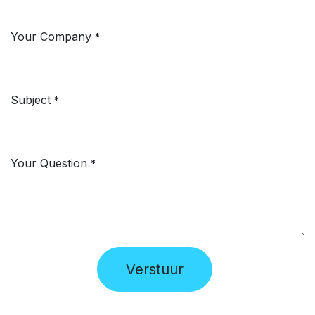
Your Company
*
Subject
*
Your Question
*
Verstuur