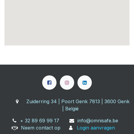
Zuiderring 34 | Poort Genk 7813 | 3600 Genk
| België
+ 32 89 69 99 17
info@omnisafe.be
Neem contact op
Login aanvragen