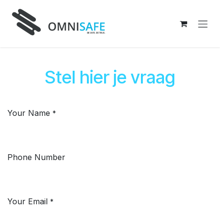
Overslaan naar inhoud
Stel hier je vraag
Your Name
*
Phone Number
Your Email
*