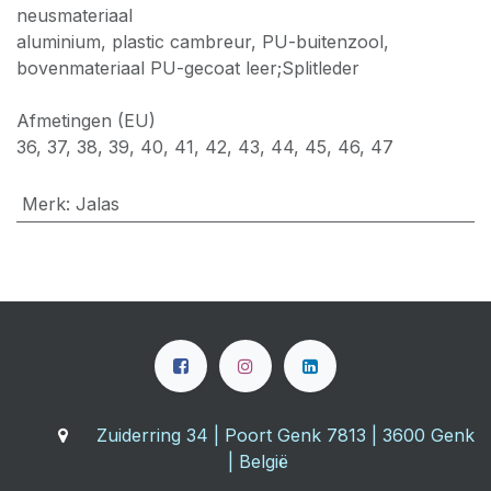
neusmateriaal
aluminium, plastic cambreur, PU-buitenzool,
bovenmateriaal PU-gecoat leer;Splitleder
Afmetingen (EU)
36, 37, 38, 39, 40, 41, 42, 43, 44, 45, 46, 47
Merk
:
Jalas
Zuiderring 34 | Poort Genk 7813 | 3600 Genk
| België