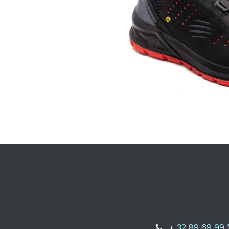
+ 32 89 69 99 