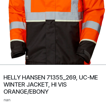
HELLY HANSEN 71355_269, UC-ME
WINTER JACKET, HI VIS
ORANGE/EBONY
nan