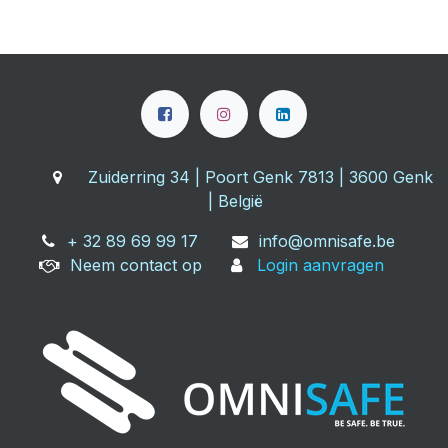
Zuiderring 34 | Poort Genk 7813 | 3600 Genk
| België
+ 32 89 69 99 17
info@omnisafe.be
Neem contact op
Login aanvragen