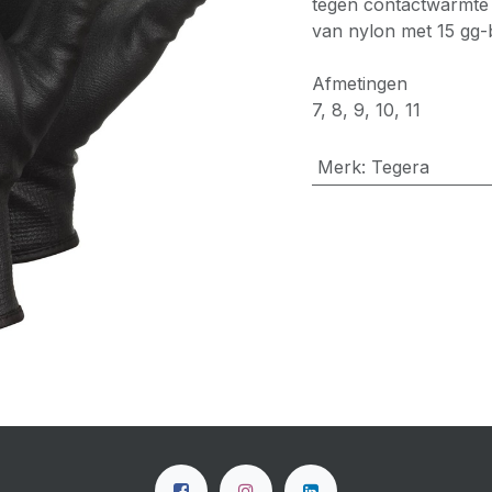
tegen contactwarmte 
van nylon met 15 gg-b
Afmetingen
7, 8, 9, 10, 11
Merk
:
Tegera