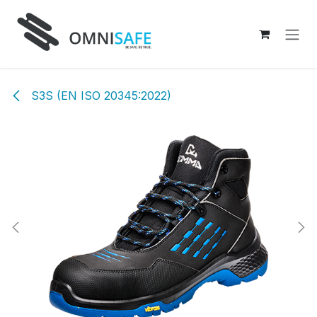
Overslaan naar inhoud
S3S (EN ISO 20345:2022)