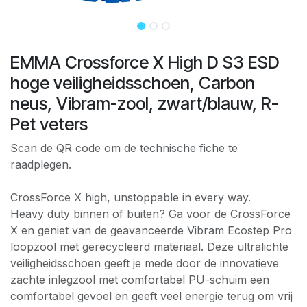
EMMA Crossforce X High D S3 ESD
hoge veiligheidsschoen, Carbon
neus, Vibram-zool, zwart/blauw, R-
Pet veters
Scan de QR code om de technische fiche te
raadplegen.
CrossForce X high, unstoppable in every way.
Heavy duty binnen of buiten? Ga voor de CrossForce
X en geniet van de geavanceerde Vibram Ecostep Pro
loopzool met gerecycleerd materiaal. Deze ultralichte
veiligheidsschoen geeft je mede door de innovatieve
zachte inlegzool met comfortabel PU-schuim een
comfortabel gevoel en geeft veel energie terug om vrij