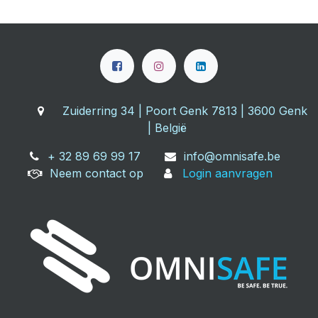
Zuiderring 34 | Poort Genk 7813 | 3600 Genk
| België
+ 32 89 69 99 17
info@omnisafe.be
Neem contact op
Login aanvragen